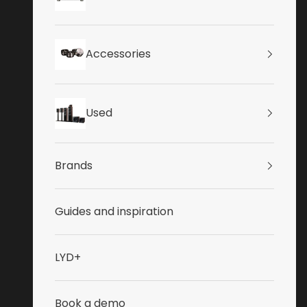
Accessories
Used
Brands
Guides and inspiration
LYD+
Book a demo