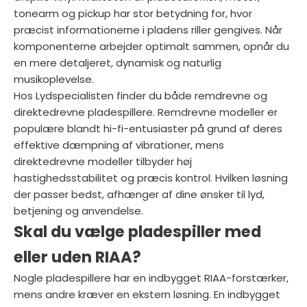
tonearm og pickup har stor betydning for, hvor
præcist informationerne i pladens riller gengives. Når
komponenterne arbejder optimalt sammen, opnår du
en mere detaljeret, dynamisk og naturlig
musikoplevelse.
Hos Lydspecialisten finder du både remdrevne og
direktedrevne pladespillere. Remdrevne modeller er
populære blandt hi-fi-entusiaster på grund af deres
effektive dæmpning af vibrationer, mens
direktedrevne modeller tilbyder høj
hastighedsstabilitet og præcis kontrol. Hvilken løsning
der passer bedst, afhænger af dine ønsker til lyd,
betjening og anvendelse.
Skal du vælge pladespiller med
eller uden RIAA?
Nogle pladespillere har en indbygget RIAA-forstærker,
mens andre kræver en ekstern løsning. En indbygget