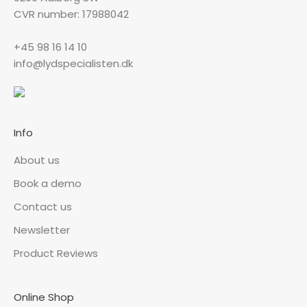
CVR number: 17988042
+45 98 16 14 10
info@lydspecialisten.dk
Info
About us
Book a demo
Contact us
Newsletter
Product Reviews
Online Shop