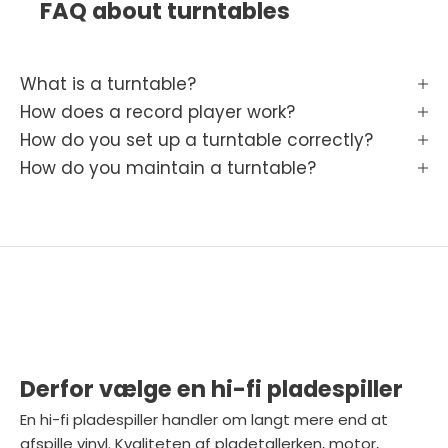
FAQ about turntables
What is a turntable?
How does a record player work?
How do you set up a turntable correctly?
How do you maintain a turntable?
Derfor vælge en hi-fi pladespiller
En hi-fi pladespiller handler om langt mere end at
afspille vinyl. Kvaliteten af pladetallerken, motor,