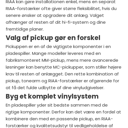
RIAA kan gøre installationen enkel, mens en separat
RIAA-forstærker ofte giver større fleksibilitet, hvis du
senere ønsker at opgradere dit anlæg. Valget
afhænger af resten af dit hi-fi-system og dine
fremtidige planer.
Valg af pickup gør en forskel
Pickuppen er en af de vigtigste komponenter i en
pladespiller. Mange modeller leveres med en
fabriksmonteret MM-pickup, mens mere avancerede
løsninger kan benytte MC-pickupper, som stiller højere
krav til resten af anlægget. Den rette kombination af
pickup, tonearm og RIAA-forstærker er afgørende for
at få det fulde udbytte af dine vinyludgivelser.
Byg et komplet vinylsystem
En pladespiller yder sit bedste sammen med de
rigtige komponenter. Derfor kan det være en fordel at
kombinere den med en passende pickup, en RIAA-
forstærker og kvalitetsudstyr til vedligeholdelse af