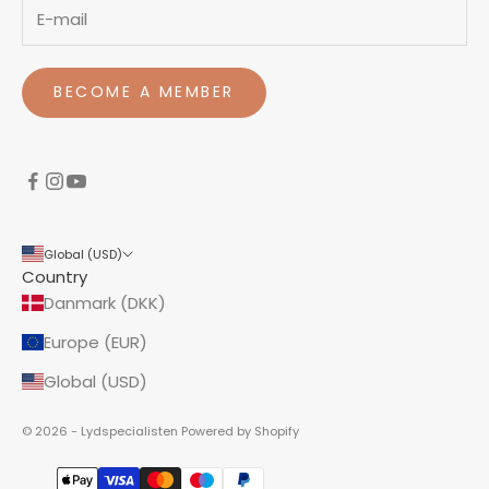
BECOME A MEMBER
Global (USD)
Country
Danmark (DKK)
Europe (EUR)
Global (USD)
© 2026 - Lydspecialisten Powered by Shopify