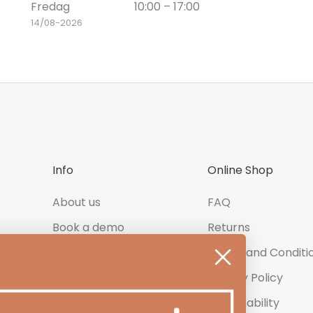
Fredag
10:00 – 17:00
14/08-2026
Info
Online Shop
About us
FAQ
Book a demo
Returns
Contact us
Terms and Conditi
Newsletter
Privacy Policy
Product Reviews
Sustainability