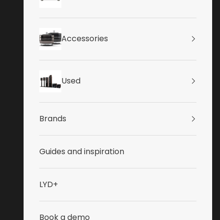
Accessories
Used
Brands
Guides and inspiration
LYD+
Book a demo