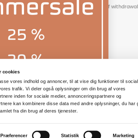
Right of withdrawal
 cookies
passe vores indhold og annoncer, til at vise dig funktioner til socia
© 2026 - Lydspecialisten Powered by Shopify
vores trafik. Vi deler også oplysninger om din brug af vores
nere inden for sociale medier, annonceringspartnere og
rtnere kan kombinere disse data med andre oplysninger, du har 
mlet fra din brug af deres tjenester.
Præferencer
Statistik
Marketing