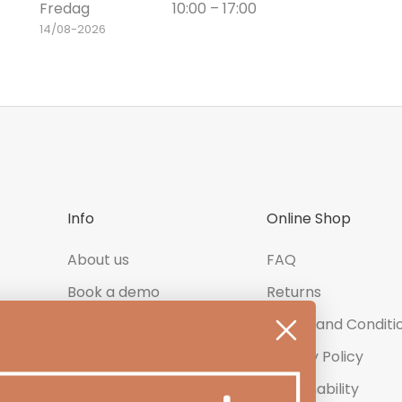
Fredag
10:00 – 17:00
14/08-2026
Info
Online Shop
About us
FAQ
Book a demo
Returns
Contact us
Terms and Conditi
Newsletter
Privacy Policy
Product Reviews
Sustainability