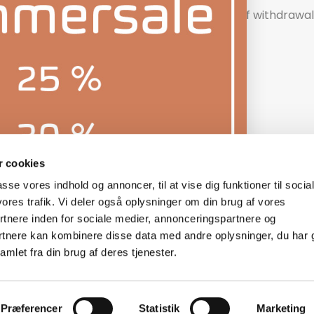
Right of withdrawal
 cookies
passe vores indhold og annoncer, til at vise dig funktioner til socia
© 2026 - Lydspecialisten Powered by Shopify
vores trafik. Vi deler også oplysninger om din brug af vores
nere inden for sociale medier, annonceringspartnere og
rtnere kan kombinere disse data med andre oplysninger, du har 
mlet fra din brug af deres tjenester.
Præferencer
Statistik
Marketing