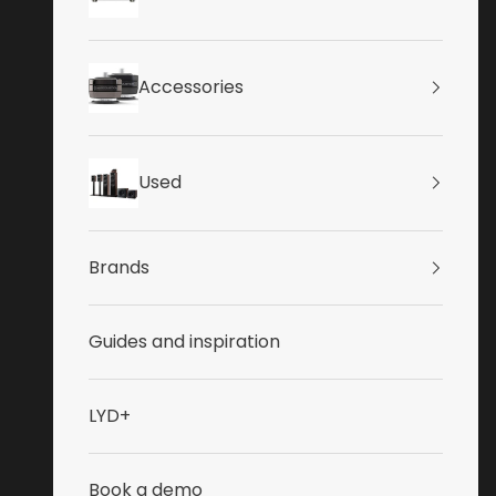
Accessories
Used
Brands
Guides and inspiration
LYD+
Book a demo