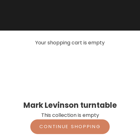
Your shopping cart is empty
Mark Levinson turntable
This collection is empty
CONTINUE SHOPPING